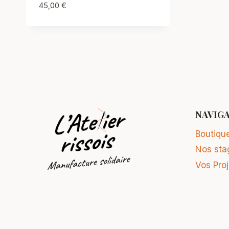
45,00
€
NAVIG
Boutiqu
Nos sta
Vos Pro