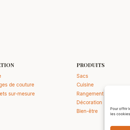
ATION
PRODUITS
e
Sacs
ges de couture
Cuisine
jets sur-mesure
Rangement
Décoration
Pour offrir
Bien-être
les cookies