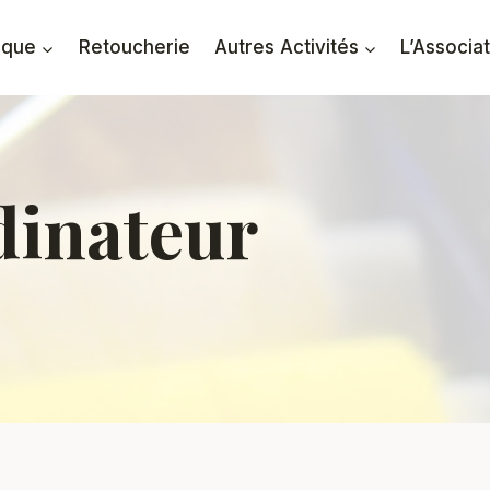
ique
Retoucherie
Autres Activités
L’Associa
dinateur