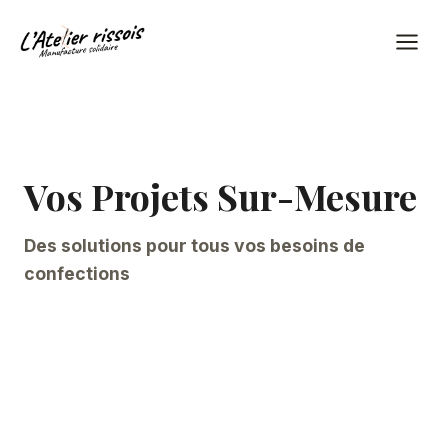
Aller
au
contenu
Vos Projets Sur-Mesure
Des solutions pour tous vos besoins de
confections