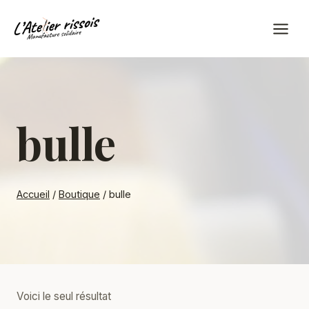
Aller
au
contenu
bulle
Accueil
/
Boutique
/
bulle
Voici le seul résultat