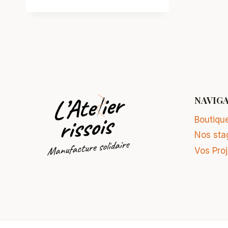
NAVIG
Boutiqu
Nos sta
Vos Pro