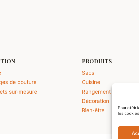
ATION
PRODUITS
e
Sacs
ges de couture
Cuisine
jets sur-mesure
Rangement
Décoration
Pour offrir
Bien-être
les cookies
Ac