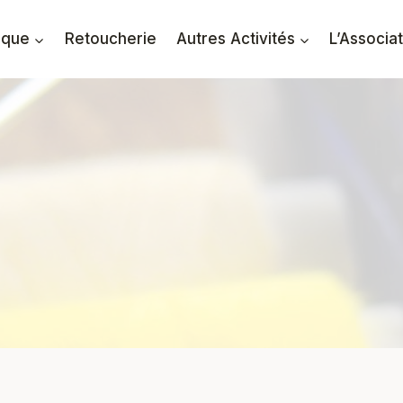
ique
Retoucherie
Autres Activités
L’Associa