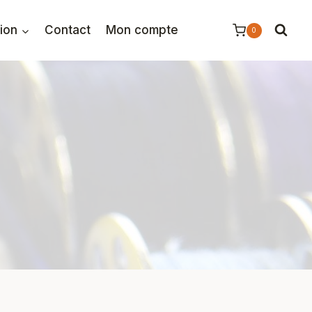
tion
Contact
Mon compte
0