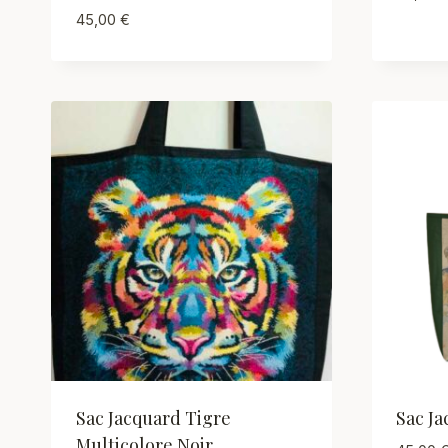
45,00
€
Sac Jacquard Tigre
Sac Ja
Multicolore Noir