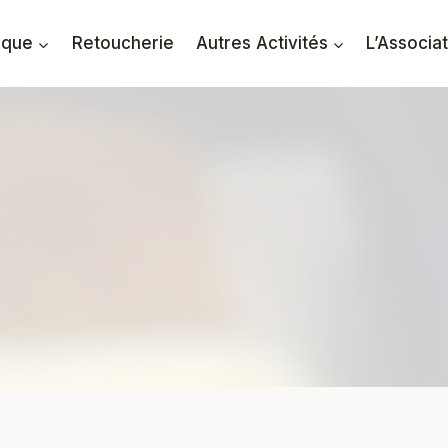
ique
Retoucherie
Autres Activités
L’Associa