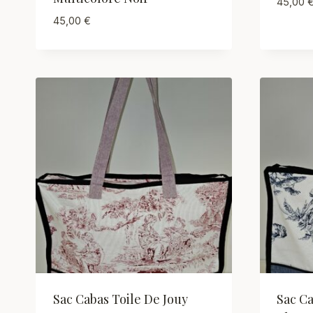
45,00
45,00
€
Sac Cabas Toile De Jouy
Sac Ca