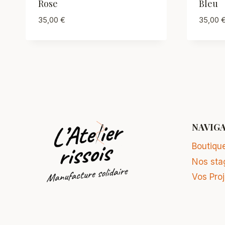
Rose
Bleu
35,00
€
35,00
NAVIG
Boutiqu
Nos sta
Vos Pro