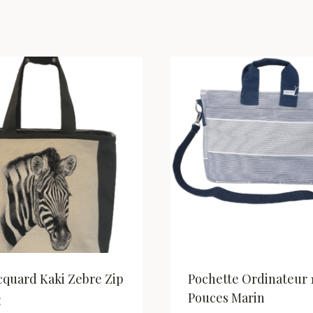
cquard Kaki Zebre Zip
Pochette Ordinateur 
Pouces Marin
€