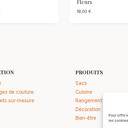
Fleurs
€
18,00
€
ATION
PRODUITS
e
Sacs
ges de couture
Cuisine
jets sur-mesure
Rangement
Décoration
Pour offrir
Bien-être
les cookies