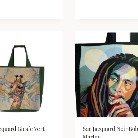
cquard Girafe Vert
Sac Jacquard Noir Bo
Marley