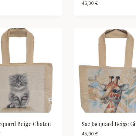
45,00
€
acquard Beige Chaton
Sac Jacquard Beige Gi
€
45,00
€