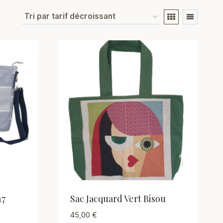
17
Sac Jacquard Vert Bisou
45,00
€