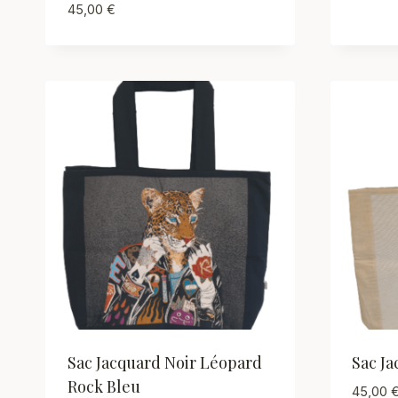
45,00
€
Sac Jacquard Noir Léopard
Sac J
Rock Bleu
45,00