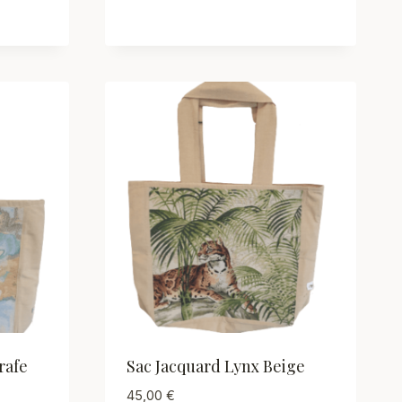
rafe
Sac Jacquard Lynx Beige
45,00
€