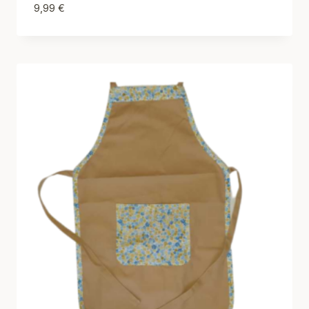
9,99
€