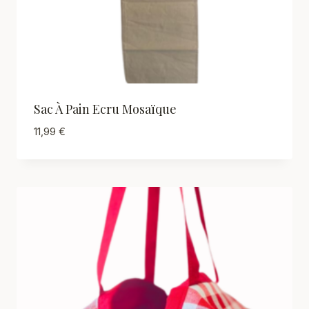
Sac À Pain Ecru Mosaïque
11,99
€