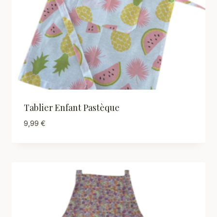
Tablier Enfant Pastèque
9,99
€