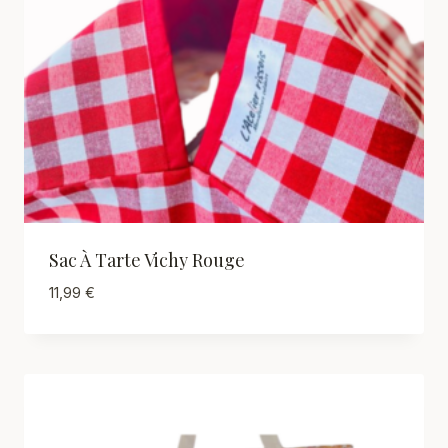
Sac À Tarte Vichy Rouge
11,99
€