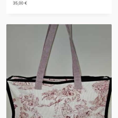
35,00
€