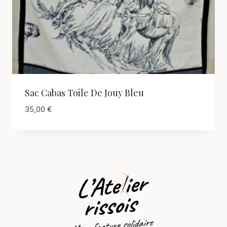
Sac Cabas Toile De Jouy Bleu
35,00
€