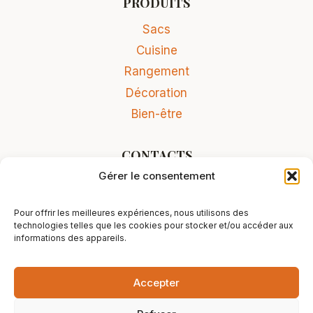
PRODUITS
Sacs
Cuisine
Rangement
Décoration
Bien-être
CONTACTS
Gérer le consentement
Contact
Conditions Générales de Vente
Pour offrir les meilleures expériences, nous utilisons des
Mentions légales
technologies telles que les cookies pour stocker et/ou accéder aux
informations des appareils.
Accepter
© 2026 L'Atelier rissois - Site réalisé par