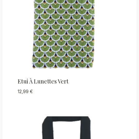
Etui À Lunettes Vert
12,99
€