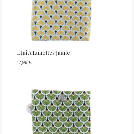
Etui À Lunettes Jaune
12,99
€