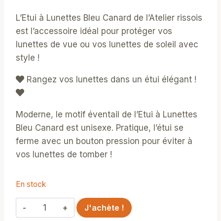
L’Etui à Lunettes Bleu Canard de l’Atelier rissois
est l’accessoire idéal pour protéger vos
lunettes de vue ou vos lunettes de soleil avec
style !
Rangez vos lunettes dans un étui élégant !
Moderne, le motif éventail de l’Etui à Lunettes
Bleu Canard est unisexe. Pratique, l’étui se
ferme avec un bouton pression pour éviter à
vos lunettes de tomber !
En stock
quantité
J'achète !
de