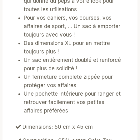
qui donne du peps à votre look pour
toutes les utilisations
Pour vos cahiers, vos courses, vos
affaires de sport, … Un sac à emporter
toujours avec vous !
Des dimensions XL pour en mettre
toujours plus !
Un sac entièrement doublé et renforcé
pour plus de solidité !
Un fermeture complète zippée pour
protéger vos affaires
Une pochette intérieure pour ranger et
retrouver facilement vos petites
affaires préférées
Dimensions: 50 cm x 45 cm