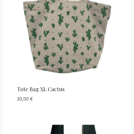
Tote Bag XL Cactus
20,00
€