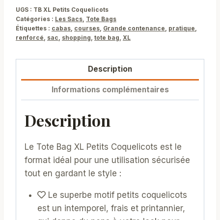
UGS :
TB XL Petits Coquelicots
Catégories :
Les Sacs
,
Tote Bags
Étiquettes :
cabas
,
courses
,
Grande contenance
,
pratique
,
renforcé
,
sac
,
shopping
,
tote bag
,
XL
Description
Informations complémentaires
Description
Le Tote Bag XL Petits Coquelicots est le
format idéal pour une utilisation sécurisée
tout en gardant le style :
Le superbe motif petits coquelicots
est un intemporel, frais et printannier,