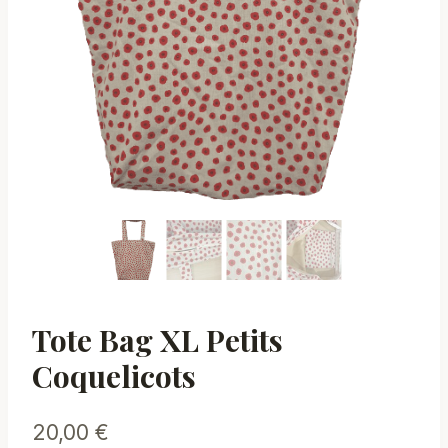
Tote Bag XL Petits
Coquelicots
20,00
€