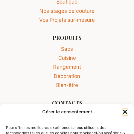
Boutique
Nos stages de couture
Vos Projets sur-mesure
PRODUITS
Sacs
Cuisine
Rangement
Décoration
Bien-être
CONTACTS
Gérer le consentement
Contact
Conditions Générales de Vente
Pour offrir les meilleures expériences, nous utilisons des
Mentions légales
technologies telles que les cookies pour stocker et/ou accéder aux