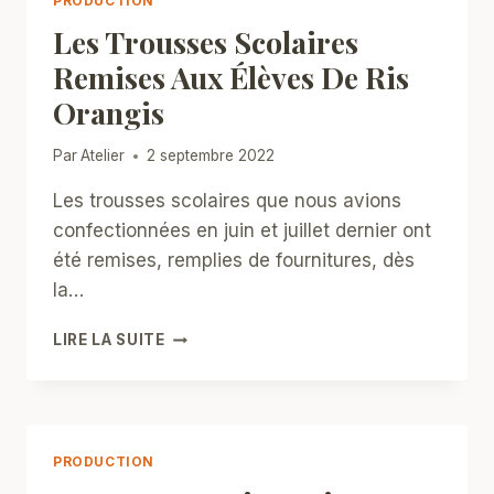
PRODUCTION
Les Trousses Scolaires
Remises Aux Élèves De Ris
Orangis
Par
Atelier
2 septembre 2022
Les trousses scolaires que nous avions
confectionnées en juin et juillet dernier ont
été remises, remplies de fournitures, dès
la…
LES
LIRE LA SUITE
TROUSSES
SCOLAIRES
REMISES
AUX
ÉLÈVES
PRODUCTION
DE