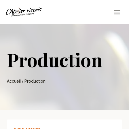
Aller
au
contenu
Production
Accueil
/
Production