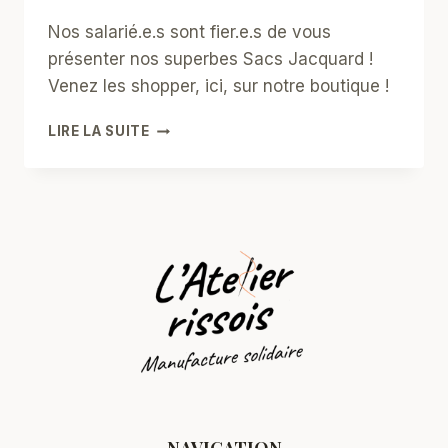
Nos salarié.e.s sont fier.e.s de vous
présenter nos superbes Sacs Jacquard !
Venez les shopper, ici, sur notre boutique !
LA
LIRE LA SUITE
NOUVELLE
COLLECTION
DE
SACS
JACQUARD
EST
ARRIVÉE
!